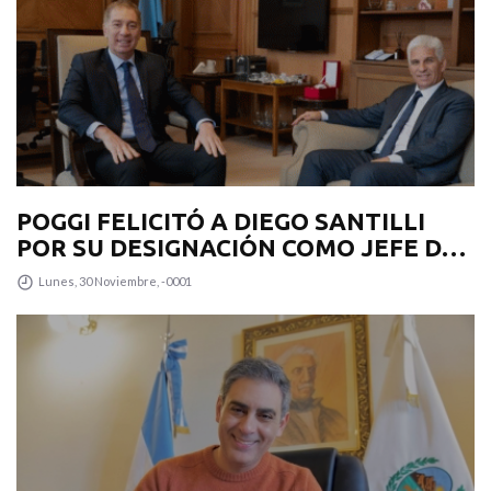
POGGI FELICITÓ A DIEGO SANTILLI
POR SU DESIGNACIÓN COMO JEFE DE
GABINETE
Lunes, 30 Noviembre, -0001