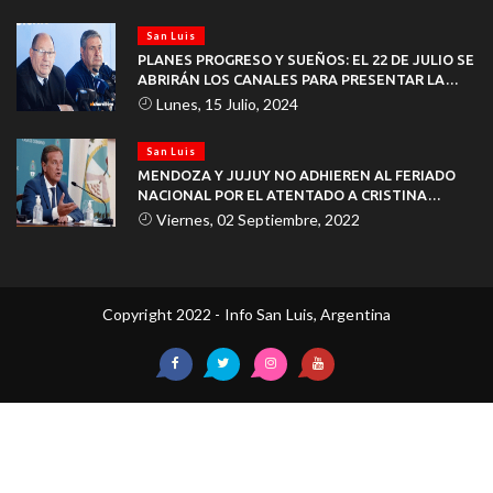
San Luis
PLANES PROGRESO Y SUEÑOS: EL 22 DE JULIO SE
ABRIRÁN LOS CANALES PARA PRESENTAR LA
DOCUMENTACIÓN
Lunes, 15 Julio, 2024
San Luis
MENDOZA Y JUJUY NO ADHIEREN AL FERIADO
NACIONAL POR EL ATENTADO A CRISTINA
KIRCHNER
Viernes, 02 Septiembre, 2022
Copyright 2022 - Info San Luis, Argentina