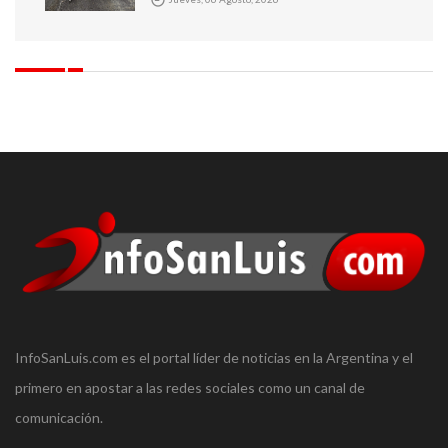
GANADEROS EN ENERGÍA
ELÉCTRICA PARA LA PROVINCIA
InfoSanLuis.com es el portal líder de noticias en la Argentina y el
primero en apostar a las redes sociales como un canal de
comunicación.