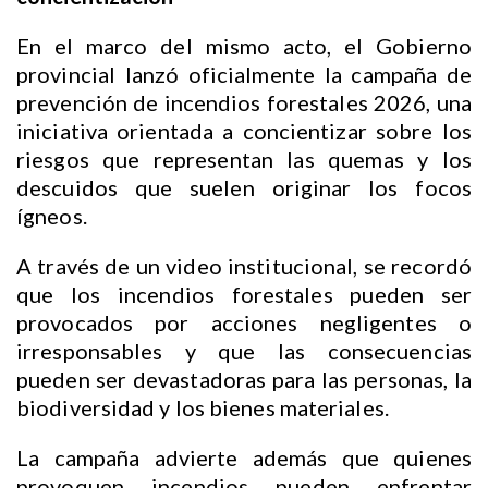
En el marco del mismo acto, el Gobierno
provincial lanzó oficialmente la campaña de
prevención de incendios forestales 2026, una
iniciativa orientada a concientizar sobre los
riesgos que representan las quemas y los
descuidos que suelen originar los focos
ígneos.
A través de un video institucional, se recordó
que los incendios forestales pueden ser
provocados por acciones negligentes o
irresponsables y que las consecuencias
pueden ser devastadoras para las personas, la
biodiversidad y los bienes materiales.
La campaña advierte además que quienes
provoquen incendios pueden enfrentar