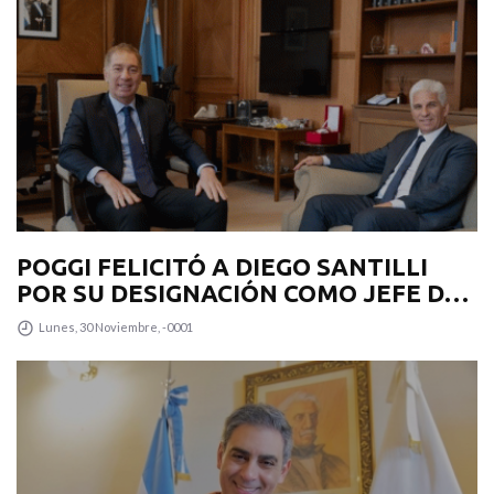
POGGI FELICITÓ A DIEGO SANTILLI
POR SU DESIGNACIÓN COMO JEFE DE
GABINETE
Lunes, 30 Noviembre, -0001