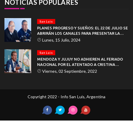
NOTICIAS POPULARES
San Luis
PLANES PROGRESO Y SUEÑOS: EL 22 DE JULIO SE
ABRIRÁN LOS CANALES PARA PRESENTAR LA
DOCUMENTACIÓN
Lunes, 15 Julio, 2024
San Luis
MENDOZA Y JUJUY NO ADHIEREN AL FERIADO
NACIONAL POR EL ATENTADO A CRISTINA
KIRCHNER
Viernes, 02 Septiembre, 2022
Copyright 2022 - Info San Luis, Argentina