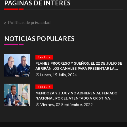
PAGINAS DE INTERÉS
Políticas de privacidad
NOTICIAS POPULARES
San Luis
PLANES PROGRESO Y SUEÑOS: EL 22 DE JULIO SE
ABRIRÁN LOS CANALES PARA PRESENTAR LA
DOCUMENTACIÓN
Lunes, 15 Julio, 2024
San Luis
MENDOZA Y JUJUY NO ADHIEREN AL FERIADO
NACIONAL POR EL ATENTADO A CRISTINA
KIRCHNER
Viernes, 02 Septiembre, 2022