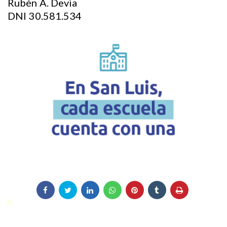
Rubén A. Devia
DNI 30.581.534