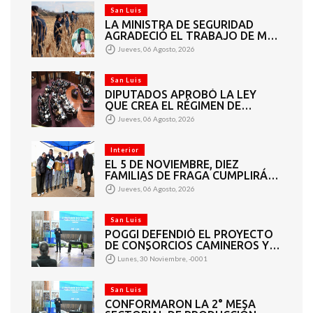
San Luis
LA MINISTRA DE SEGURIDAD
AGRADECIÓ EL TRABAJO DE MÁS
DE 200 EFECTIVOS QUE
Jueves, 06 Agosto, 2026
PARTICIPARON EN LA BÚSQUEDA
DE DARÍO CUELLO
San Luis
DIPUTADOS APROBÓ LA LEY
QUE CREA EL RÉGIMEN DE
CONSORCIOS PARA GESTIONAR
Jueves, 06 Agosto, 2026
EL MANTENIMIENTO 4460
KILÓMETROS DE CAMINOS
RURALES
Interior
EL 5 DE NOVIEMBRE, DIEZ
FAMILIAS DE FRAGA CUMPLIRÁN
EL SUEÑO DE LA CASA PROPIA
Jueves, 06 Agosto, 2026
San Luis
POGGI DEFENDIÓ EL PROYECTO
DE CONSORCIOS CAMINEROS Y
APUNTÓ A LOS DIPUTADOS QUE
Lunes, 30 Noviembre, -0001
VOTARON EN CONTRA: “ESTO
BENEFICIA A TODOS”
San Luis
CONFORMARON LA 2° MESA