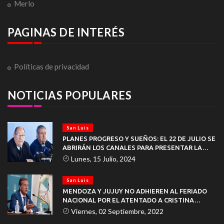
Merlo
PAGINAS DE INTERÉS
Políticas de privacidad
NOTICIAS POPULARES
San Luis
PLANES PROGRESO Y SUEÑOS: EL 22 DE JULIO SE
ABRIRÁN LOS CANALES PARA PRESENTAR LA
DOCUMENTACIÓN
Lunes, 15 Julio, 2024
San Luis
MENDOZA Y JUJUY NO ADHIEREN AL FERIADO
NACIONAL POR EL ATENTADO A CRISTINA
KIRCHNER
Viernes, 02 Septiembre, 2022