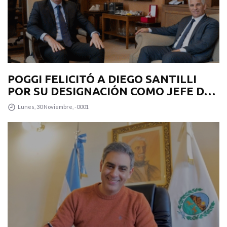
POGGI FELICITÓ A DIEGO SANTILLI
POR SU DESIGNACIÓN COMO JEFE DE
GABINETE
Lunes, 30 Noviembre, -0001