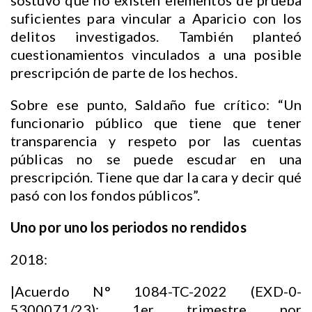
sostuvo que no existen elementos de prueba
suficientes para vincular a Aparicio con los
delitos investigados. También planteó
cuestionamientos vinculados a una posible
prescripción de parte de los hechos.
Sobre ese punto, Saldaño fue crítico: “Un
funcionario público que tiene que tener
transparencia y respeto por las cuentas
públicas no se puede escudar en una
prescripción. Tiene que dar la cara y decir qué
pasó con los fondos públicos”.
Uno por uno los periodos no rendidos
2018:
|Acuerdo N° 1084-TC-2022 (EXD-0-
5300071/23): 1er trimestre por