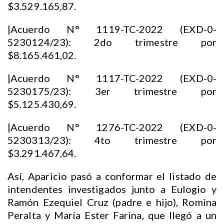
$3.529.165,87.
|Acuerdo N° 1119-TC-2022 (EXD-0-
5230124/23): 2do trimestre por
$8.165.461,02.
|Acuerdo N° 1117-TC-2022 (EXD-0-
5230175/23): 3er trimestre por
$5.125.430,69.
|Acuerdo N° 1276-TC-2022 (EXD-0-
5230313/23): 4to trimestre por
$3.291.467,64.
Así, Aparicio pasó a conformar el listado de
intendentes investigados junto a Eulogio y
Ramón Ezequiel Cruz (padre e hijo), Romina
Peralta y María Ester Farina, que llegó a un