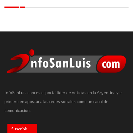
InfoSanLuis.com es el portal líder de noticias en la Argentina y el
primero en apostar a las redes sociales como un canal de
comunicación.
Suscribir