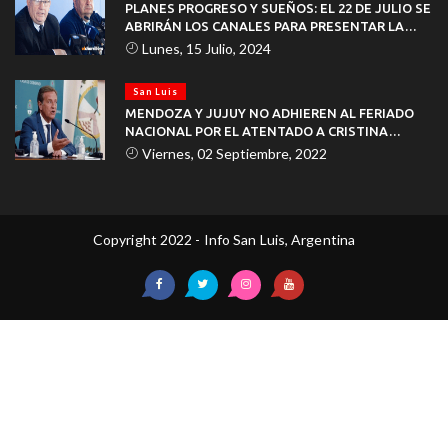
PLANES PROGRESO Y SUEÑOS: EL 22 DE JULIO SE
ABRIRÁN LOS CANALES PARA PRESENTAR LA
DOCUMENTACIÓN
Lunes, 15 Julio, 2024
San Luis
MENDOZA Y JUJUY NO ADHIEREN AL FERIADO
NACIONAL POR EL ATENTADO A CRISTINA
KIRCHNER
Viernes, 02 Septiembre, 2022
Copyright 2022 - Info San Luis, Argentina