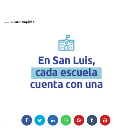
por
Julian Pampillón