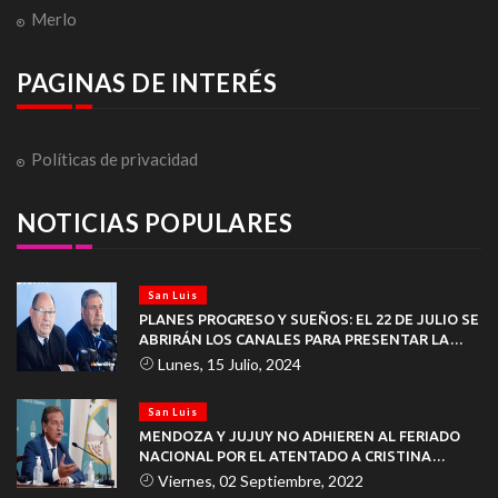
Merlo
PAGINAS DE INTERÉS
Políticas de privacidad
NOTICIAS POPULARES
San Luis
PLANES PROGRESO Y SUEÑOS: EL 22 DE JULIO SE
ABRIRÁN LOS CANALES PARA PRESENTAR LA
DOCUMENTACIÓN
Lunes, 15 Julio, 2024
San Luis
MENDOZA Y JUJUY NO ADHIEREN AL FERIADO
NACIONAL POR EL ATENTADO A CRISTINA
KIRCHNER
Viernes, 02 Septiembre, 2022