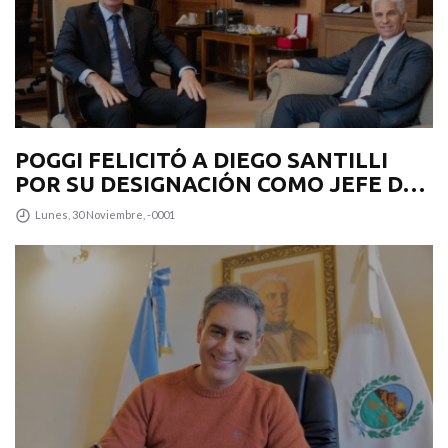
POGGI FELICITÓ A DIEGO SANTILLI
POR SU DESIGNACIÓN COMO JEFE DE
GABINETE
Lunes, 30 Noviembre, -0001