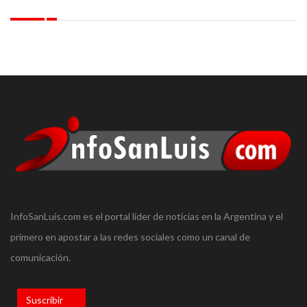
InfoSanLuis.com es el portal líder de noticias en la Argentina y el
primero en apostar a las redes sociales como un canal de
comunicación.
Suscribir