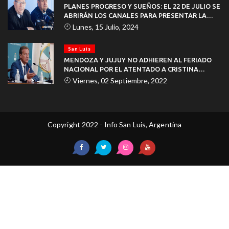
PLANES PROGRESO Y SUEÑOS: EL 22 DE JULIO SE
ABRIRÁN LOS CANALES PARA PRESENTAR LA
DOCUMENTACIÓN
Lunes, 15 Julio, 2024
San Luis
MENDOZA Y JUJUY NO ADHIEREN AL FERIADO
NACIONAL POR EL ATENTADO A CRISTINA
KIRCHNER
Viernes, 02 Septiembre, 2022
Copyright 2022 - Info San Luis, Argentina