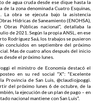
o de agua cruda desde ese dique hasta la
ca de la zona denominada Cuatro Esquinas,
 La obra se ejecuta bajo la asistencia
e Obras Hídricas de Saneamiento (ENOHSA),
e Obras Públicas nacional”, detallaba la
julio de 2021. Según la propia ANSL, en ese
rto Rodríguez Saá, los trabajos se pusieron
án concluidos en septiembre del próximo
icial. Mas de cuatro años después del inicio
s desde el próximo lunes.
Poggi el ministro de Economía destacó el
posteo en su red social “X”: “Excelente
a Provincia de San Luis, @claudiojpoggi.
tir del próximo lunes 6 de octubre, de la
ambién, la ejecución de un plan de pago – en
stado nacional mantiene con San Luis”.