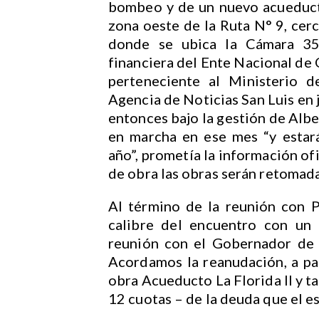
bombeo y de un nuevo acueduct
zona oeste de la Ruta N° 9, cer
donde se ubica la Cámara 35.
financiera del Ente Nacional d
perteneciente al Ministerio d
Agencia de Noticias San Luis en 
entonces bajo la gestión de Albe
en marcha en ese mes “y estar
año”, prometía la información of
de obra las obras serán retomada
Al término de la reunión con 
calibre del encuentro con un 
reunión con el Gobernador de l
Acordamos la reanudación, a par
obra Acueducto La Florida II y t
12 cuotas – de la deuda que el e