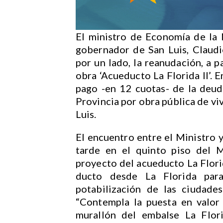
El ministro de Economía de la N
gobernador de San Luis, Claudi
por un lado, la reanudación, a p
obra ‘Acueducto La Florida II’. 
pago -en 12 cuotas- de la deud
Provincia por obra pública de vi
Luis.
El encuentro entre el Ministro y
tarde en el quinto piso del M
proyecto del acueducto La Florid
ducto desde La Florida par
potabilización de las ciudade
“Contempla la puesta en valor
murallón del embalse La Flori