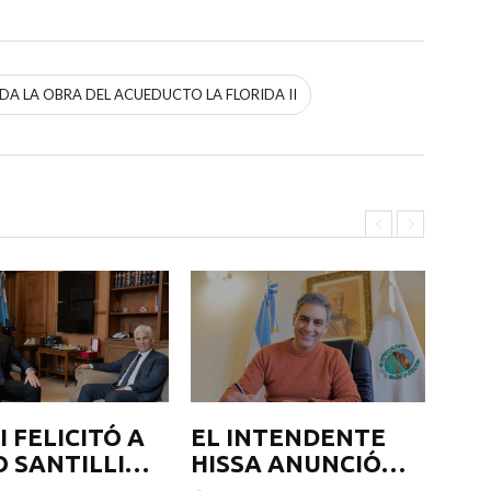
A LA OBRA DEL ACUEDUCTO LA FLORIDA II
 FELICITÓ A
EL INTENDENTE
EL
O SANTILLI
HISSA ANUNCIÓ
HI
SU
QUE LA
QU