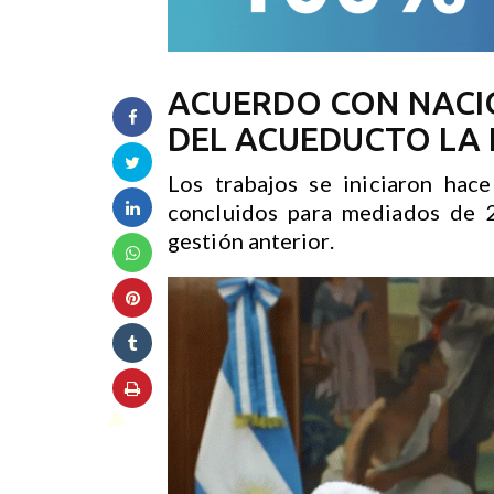
ACUERDO CON NACI
DEL ACUEDUCTO LA F
Los trabajos se iniciaron hac
concluidos para mediados de 
gestión anterior.