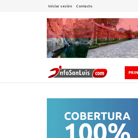
Iniciar sesión
Contacto
PRI