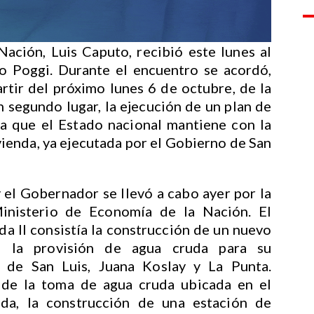
ación, Luis Caputo, recibió este lunes al
o Poggi. Durante el encuentro se acordó,
artir del próximo lunes 6 de octubre, de la
En segundo lugar, la ejecución de un plan de
a que el Estado nacional mantiene con la
vienda, ya ejecutada por el Gobierno de San
 el Gobernador se llevó a cabo ayer por la
inisterio de Economía de la Nación. El
a II consistía la construcción de un nuevo
a la provisión de agua cruda para su
s de San Luis, Juana Koslay y La Punta.
 de la toma de agua cruda ubicada en el
da, la construcción de una estación de