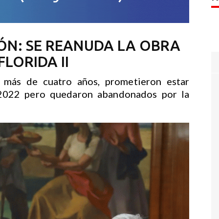
ÓN: SE REANUDA LA OBRA
LORIDA II
e más de cuatro años, prometieron estar
2022 pero quedaron abandonados por la