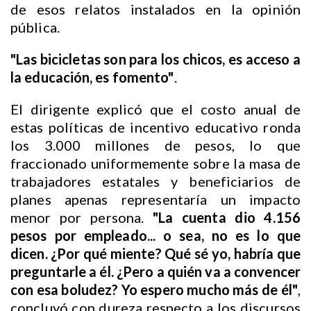
de esos relatos instalados en la opinión
pública.
"Las bicicletas son para los chicos, es acceso a
la educación, es fomento"
.
El dirigente explicó que el costo anual de
estas políticas de incentivo educativo ronda
los 3.000 millones de pesos, lo que
fraccionado uniformemente sobre la masa de
trabajadores estatales y beneficiarios de
planes apenas representaría un impacto
menor por persona.
"La cuenta dio 4.156
pesos por empleado... o sea, no es lo que
dicen. ¿Por qué miente? Qué sé yo, habría que
preguntarle a él. ¿Pero a quién va a convencer
con esa boludez? Yo espero mucho más de él"
,
concluyó con dureza respecto a los discursos