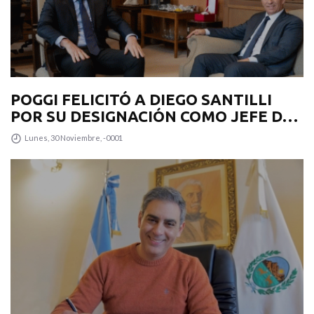
POGGI FELICITÓ A DIEGO SANTILLI
POR SU DESIGNACIÓN COMO JEFE DE
GABINETE
Lunes, 30 Noviembre, -0001