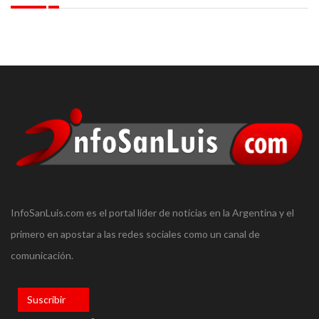
InfoSanLuis.com es el portal líder de noticias en la Argentina y el
primero en apostar a las redes sociales como un canal de
comunicación.
Suscribir