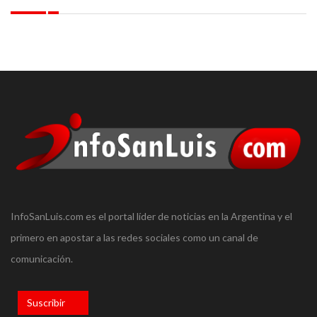
InfoSanLuis.com es el portal líder de noticias en la Argentina y el
primero en apostar a las redes sociales como un canal de
comunicación.
Suscribir