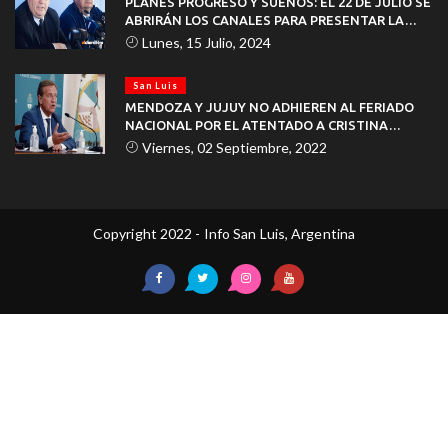
PLANES PROGRESO Y SUEÑOS: EL 22 DE JULIO SE
ABRIRÁN LOS CANALES PARA PRESENTAR LA
DOCUMENTACIÓN
Lunes, 15 Julio, 2024
San Luis
MENDOZA Y JUJUY NO ADHIEREN AL FERIADO
NACIONAL POR EL ATENTADO A CRISTINA
KIRCHNER
Viernes, 02 Septiembre, 2022
Copyright 2022 - Info San Luis, Argentina