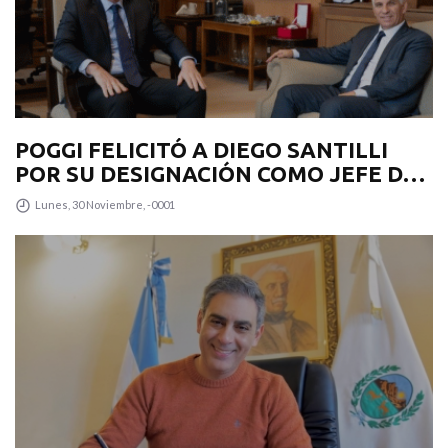
POGGI FELICITÓ A DIEGO SANTILLI
POR SU DESIGNACIÓN COMO JEFE DE
GABINETE
Lunes, 30 Noviembre, -0001