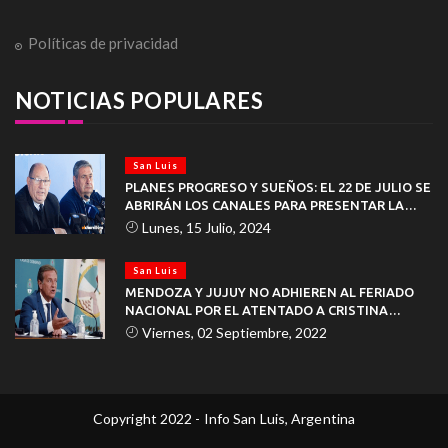
Políticas de privacidad
NOTICIAS POPULARES
San Luis
PLANES PROGRESO Y SUEÑOS: EL 22 DE JULIO SE
ABRIRÁN LOS CANALES PARA PRESENTAR LA
DOCUMENTACIÓN
Lunes, 15 Julio, 2024
San Luis
MENDOZA Y JUJUY NO ADHIEREN AL FERIADO
NACIONAL POR EL ATENTADO A CRISTINA
KIRCHNER
Viernes, 02 Septiembre, 2022
Copyright 2022 - Info San Luis, Argentina