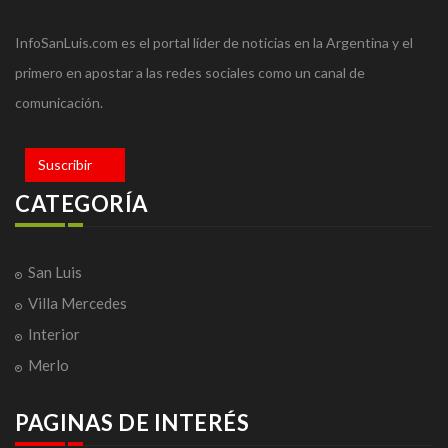
InfoSanLuis.com es el portal líder de noticias en la Argentina y el
primero en apostar a las redes sociales como un canal de
comunicación.
Suscribir
CATEGORÍA
San Luis
Villa Mercedes
Interior
Merlo
PAGINAS DE INTERÉS