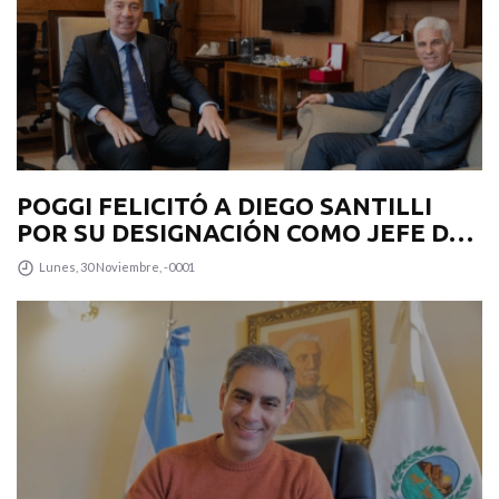
POGGI FELICITÓ A DIEGO SANTILLI
POR SU DESIGNACIÓN COMO JEFE DE
GABINETE
Lunes, 30 Noviembre, -0001