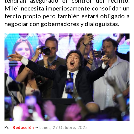
tendrán asegurado el control del recinto.
Milei necesita imperiosamente consolidar un
tercio propio pero también estará obligado a
negociar con gobernadores y dialoguistas.
Por
Redacción
--
Lunes, 27 Octubre, 2025