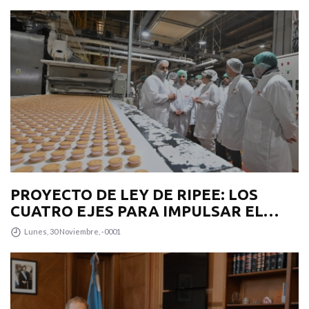
PROYECTO DE LEY DE RIPEE: LOS
CUATRO EJES PARA IMPULSAR EL
DESARROLLO PRODUCTIVO EN LA
Lunes, 30 Noviembre, -0001
PROVINCIA