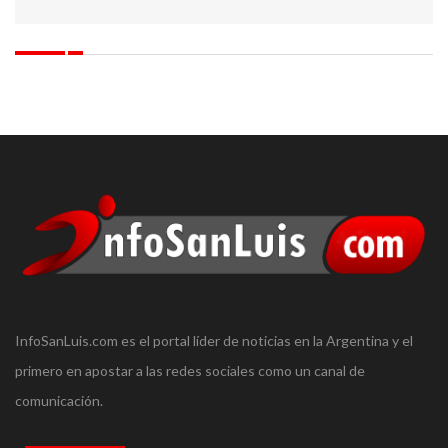
ELÉCTRICA PARA LA PROVINCIA
InfoSanLuis.com es el portal líder de noticias en la Argentina y el
primero en apostar a las redes sociales como un canal de
comunicación.