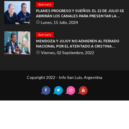
San Luis
PLANES PROGRESO Y SUEÑOS: EL 22 DE JULIO SE
ABRIRÁN LOS CANALES PARA PRESENTAR LA
DOCUMENTACIÓN
Lunes, 15 Julio, 2024
San Luis
MENDOZA Y JUJUY NO ADHIEREN AL FERIADO
NACIONAL POR EL ATENTADO A CRISTINA
KIRCHNER
Viernes, 02 Septiembre, 2022
Copyright 2022 - Info San Luis, Argentina