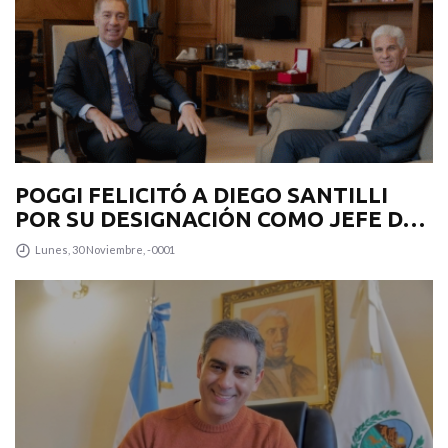
POGGI FELICITÓ A DIEGO SANTILLI
POR SU DESIGNACIÓN COMO JEFE DE
GABINETE
Lunes, 30 Noviembre, -0001