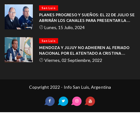
San Luis
PLANES PROGRESO Y SUEÑOS: EL 22 DE JULIO SE
ABRIRÁN LOS CANALES PARA PRESENTAR LA
DOCUMENTACIÓN
Lunes, 15 Julio, 2024
San Luis
MENDOZA Y JUJUY NO ADHIEREN AL FERIADO
NACIONAL POR EL ATENTADO A CRISTINA
KIRCHNER
Viernes, 02 Septiembre, 2022
Copyright 2022 - Info San Luis, Argentina