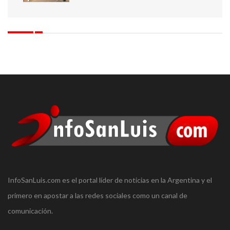
InfoSanLuis.com es el portal líder de noticias en la Argentina y el
primero en apostar a las redes sociales como un canal de
comunicación.