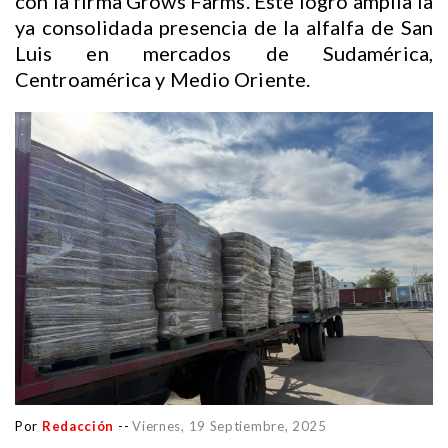
con la firma Grows Farms. Este logro amplía la
ya consolidada presencia de la alfalfa de San
Luis en mercados de Sudamérica,
Centroamérica y Medio Oriente.
Por
Redacción
--
Viernes, 19 Septiembre, 2025