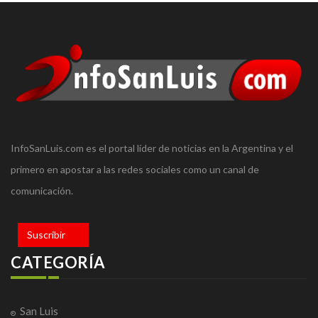
InfoSanLuis.com es el portal líder de noticias en la Argentina y el
primero en apostar a las redes sociales como un canal de
comunicación.
Suscribir
CATEGORÍA
San Luis