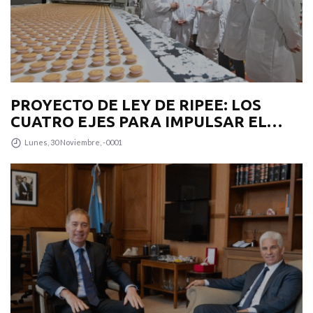
PROYECTO DE LEY DE RIPEE: LOS
CUATRO EJES PARA IMPULSAR EL
DESARROLLO PRODUCTIVO EN LA
Lunes, 30 Noviembre, -0001
PROVINCIA