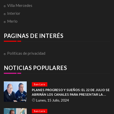
Villa Mercedes
Interior
Merlo
PAGINAS DE INTERÉS
Políticas de privacidad
NOTICIAS POPULARES
San Luis
PLANES PROGRESO Y SUEÑOS: EL 22 DE JULIO SE
ABRIRÁN LOS CANALES PARA PRESENTAR LA
DOCUMENTACIÓN
Lunes, 15 Julio, 2024
San Luis