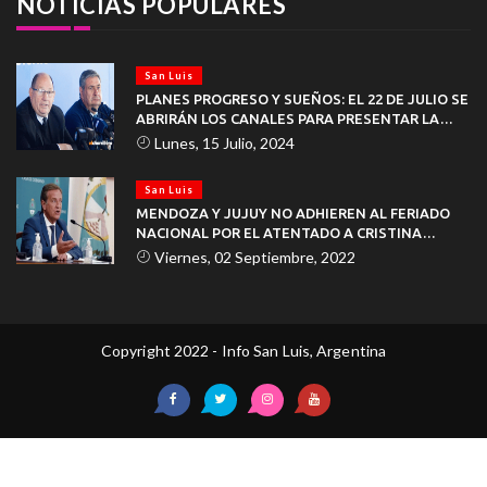
NOTICIAS POPULARES
San Luis
PLANES PROGRESO Y SUEÑOS: EL 22 DE JULIO SE
ABRIRÁN LOS CANALES PARA PRESENTAR LA
DOCUMENTACIÓN
Lunes, 15 Julio, 2024
San Luis
MENDOZA Y JUJUY NO ADHIEREN AL FERIADO
NACIONAL POR EL ATENTADO A CRISTINA
KIRCHNER
Viernes, 02 Septiembre, 2022
Copyright 2022 - Info San Luis, Argentina