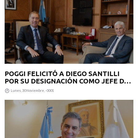
POGGI FELICITÓ A DIEGO SANTILLI
POR SU DESIGNACIÓN COMO JEFE DE
GABINETE
Lunes, 30 Noviembre, -0001