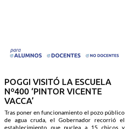
POGGI VISITÓ LA ESCUELA
Nº400 ‘PINTOR VICENTE
VACCA’
Tras poner en funcionamiento el pozo público
de agua cruda, el Gobernador recorrió el
establecimiento que nuclea a 15 chicos y