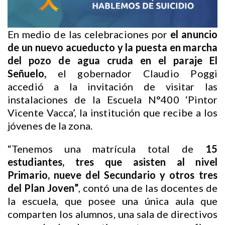
En medio de las celebraciones por
el anuncio
de un nuevo acueducto y la puesta en marcha
del pozo de agua cruda en el paraje El
Señuelo,
el gobernador Claudio Poggi
accedió a la invitación de visitar las
instalaciones de la Escuela N°400 ‘Pintor
Vicente Vacca’, la institución que recibe a los
jóvenes de la zona.
“Tenemos una matrícula total de
15
estudiantes, tres que asisten al nivel
Primario, nueve del Secundario y otros tres
del Plan Joven”
, contó una de las docentes de
la escuela, que posee una única aula que
comparten los alumnos, una sala de directivos