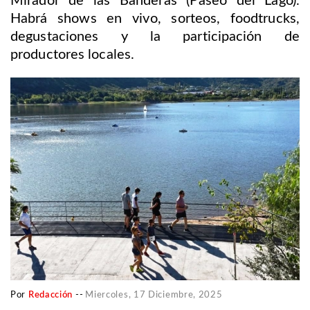
Mirador de las Banderas (Paseo del Lago).
Habrá shows en vivo, sorteos, foodtrucks,
degustaciones y la participación de
productores locales.
Por
Redacción
--
Miercoles, 17 Diciembre, 2025