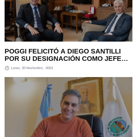
POGGI FELICITÓ A DIEGO SANTILLI
POR SU DESIGNACIÓN COMO JEFE
DE GABINETE
Lunes, 30 Noviembre, -0001