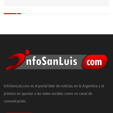
BÚSQUEDA DE DARÍO CUELLO
InfoSanLuis.com es el portal líder de noticias en la Argentina y el
primero en apostar a las redes sociales como un canal de
comunicación.