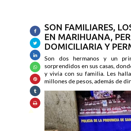
SON FAMILIARES, LO
EN MARIHUANA, PER
DOMICILIARIA Y PER
Son dos hermanos y un prim
sorprendidos en sus casas, dond
y vivía con su familia. Les hal
millones de pesos, además de din