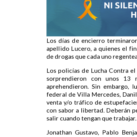
Los días de encierro terminaro
apellido Lucero, a quienes el fi
de drogas que cada uno regentea
Los policías de Lucha Contra el 
sorprendieron con unos 13 
aprehendieron. Sin embargo, l
federal de Villa Mercedes, Dani
venta y/o tráfico de estupefacie
con sabor a libertad. Deberán p
salir cuando tengan que trabajar.
Jonathan Gustavo, Pablo Benja