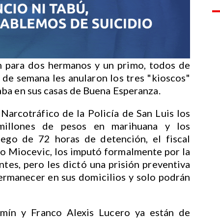
n para dos hermanos y un primo, todos de
n de semana les anularon los tres "kioscos"
ba en sus casas de Buena Esperanza.
Narcotráfico de la Policía de San Luis los
millones de pesos en marihuana y los
uego de 72 horas de detención, el fiscal
lo Miocevic, los imputó formalmente por la
ntes, pero les dictó una prisión preventiva
ermanecer en sus domicilios y solo podrán
mín y Franco Alexis Lucero ya están de