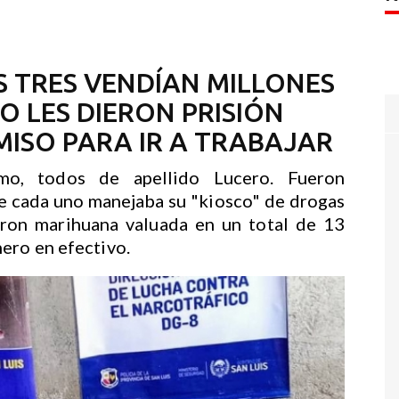
S TRES VENDÍAN MILLONES
O LES DIERON PRISIÓN
MISO PARA IR A TRABAJAR
o, todos de apellido Lucero. Fueron
e cada uno manejaba su "kiosco" de drogas
laron marihuana valuada en un total de 13
ero en efectivo.