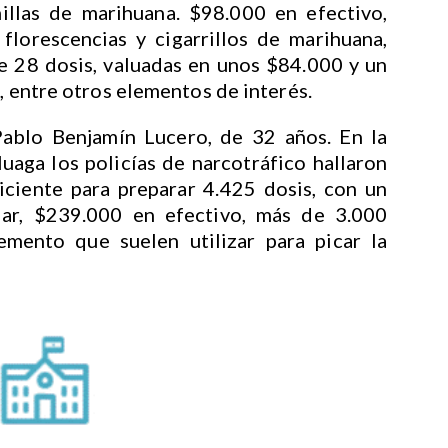
illas de marihuana. $98.000 en efectivo,
 florescencias y cigarrillos de marihuana,
de 28 dosis, valuadas en unos $84.000 y un
, entre otros elementos de interés.
Pablo Benjamín Lucero, de 32 años. En la
uaga los policías de narcotráfico hallaron
iciente para preparar 4.425 dosis, con un
lar, $239.000 en efectivo, más de 3.000
emento que suelen utilizar para picar la