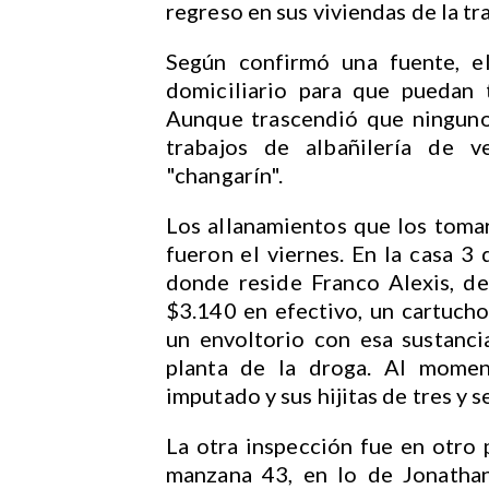
regreso en sus viviendas de la tr
Según confirmó una fuente, el
domiciliario para que puedan t
Aunque trascendió que ninguno
trabajos de albañilería de 
"changarín".
Los allanamientos que los tomaro
fueron el viernes. En la casa 3
donde reside Franco Alexis, de
$3.140 en efectivo, un cartucho
un envoltorio con esa sustanci
planta de la droga. Al moment
imputado y sus hijitas de tres y s
La otra inspección fue en otro 
manzana 43, en lo de Jonathan