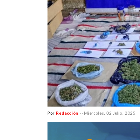
Por
Redacción
--
Miercoles, 02 Julio, 2025