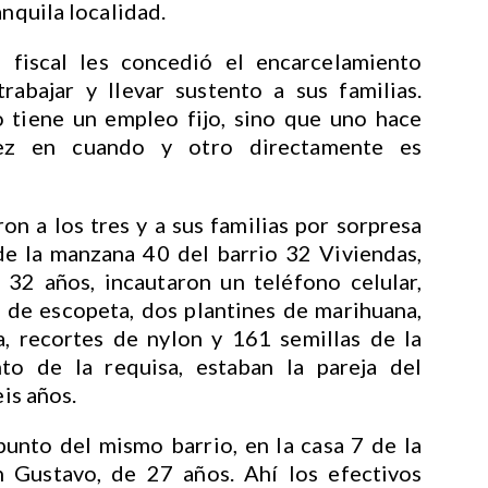
anquila localidad.
 fiscal les concedió el encarcelamiento
rabajar y llevar sustento a sus familias.
 tiene un empleo fijo, sino que uno hace
vez en cuando y otro directamente es
n a los tres y a sus familias por sorpresa
 de la manzana 40 del barrio 32 Viviendas,
 32 años, incautaron un teléfono celular,
 de escopeta, dos plantines de marihuana,
a, recortes de nylon y 161 semillas de la
o de la requisa, estaban la pareja del
eis años.
punto del mismo barrio, en la casa 7 de la
 Gustavo, de 27 años. Ahí los efectivos