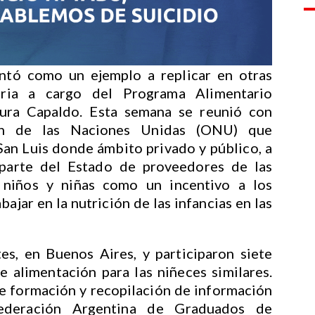
tó como un ejemplo a replicar en otras
taria a cargo del Programa Alimentario
aura Capaldo. Esta semana se reunió con
ión de las Naciones Unidas (ONU) que
an Luis donde ámbito privado y público, a
 parte del Estado de proveedores de las
 niños y niñas como un incentivo a los
ajar en la nutrición de las infancias en las
es, en Buenos Aires, y participaron siete
 alimentación para las niñeces similares.
e formación y recopilación de información
 Federación Argentina de Graduados de