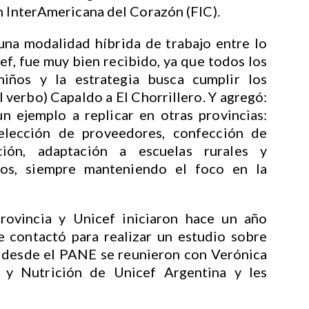
n InterAmericana del Corazón (FIC).
 una modalidad híbrida de trabajo entre lo
ef, fue muy bien recibido, ya que todos los
 niños y la estrategia busca cumplir los
l verbo) Capaldo a El Chorrillero. Y agregó:
 ejemplo a replicar en otras provincias:
elección de proveedores, confección de
ción, adaptación a escuelas rurales y
tos, siempre manteniendo el foco en la
rovincia y Unicef iniciaron hace un año
 contactó para realizar un estudio sobre
 desde el PANE se reunieron con Verónica
d y Nutrición de Unicef Argentina y les