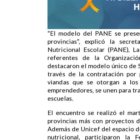
“El modelo del PANE se presen
provincias”, explicó la secre
Nutricional Escolar (PANE), L
referentes de la Organizac
destacaron el modelo único de S
través de la contratación por
viandas que se otorgan a los
emprendedores, se unen para trab
escuelas.
El encuentro se realizó el mart
provincias más con proyectos de
Además de Unicef del espacio d
nutricional, participaron la