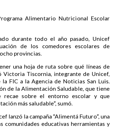
Programa Alimentario Nutricional Escolar
ado durante todo el año pasado, Unicef
tuación de los comedores escolares de
 ocho provincias.
ener una hoja de ruta sobre qué líneas de
ió Victoria Tiscornia, integrante de Unicef,
 la FIC a la Agencia de Noticias San Luis.
n de la Alimentación Saludable, que tiene
 recae sobre el entorno escolar y que
ación más saludable”, sumó.
icef lanzó la campaña “Alimentá Futuro”, una
las comunidades educativas herramientas y