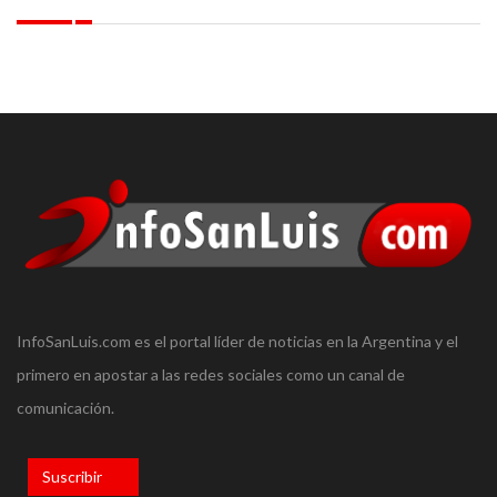
InfoSanLuis.com es el portal líder de noticias en la Argentina y el
primero en apostar a las redes sociales como un canal de
comunicación.
Suscribir