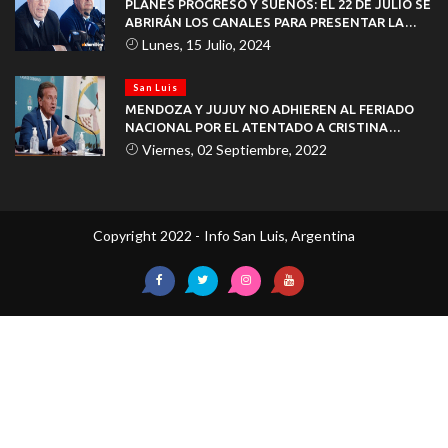
PLANES PROGRESO Y SUEÑOS: EL 22 DE JULIO SE
ABRIRÁN LOS CANALES PARA PRESENTAR LA
DOCUMENTACIÓN
Lunes, 15 Julio, 2024
San Luis
MENDOZA Y JUJUY NO ADHIEREN AL FERIADO
NACIONAL POR EL ATENTADO A CRISTINA
KIRCHNER
Viernes, 02 Septiembre, 2022
Copyright 2022 - Info San Luis, Argentina