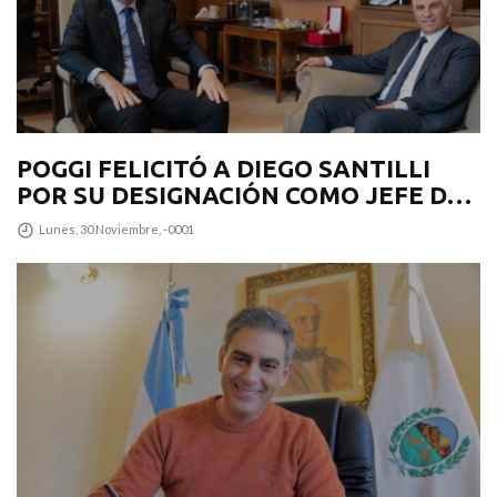
POGGI FELICITÓ A DIEGO SANTILLI
POR SU DESIGNACIÓN COMO JEFE DE
GABINETE
Lunes, 30 Noviembre, -0001