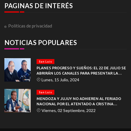
PAGINAS DE INTERÉS
Políticas de privacidad
NOTICIAS POPULARES
San Luis
PLANES PROGRESO Y SUEÑOS: EL 22 DE JULIO SE
ABRIRÁN LOS CANALES PARA PRESENTAR LA
DOCUMENTACIÓN
Lunes, 15 Julio, 2024
San Luis
MENDOZA Y JUJUY NO ADHIEREN AL FERIADO
NACIONAL POR EL ATENTADO A CRISTINA
KIRCHNER
Viernes, 02 Septiembre, 2022