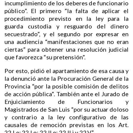
incumplimiento de los deberes de funcionario
público”. El primero “la falta de aplicar el
procedimiento previsto en la ley para la
guarda custodia y resguardo del dinero
secuestrado”, y el segundo por expresar en
una audiencia “manifestaciones que no eran
ciertas” para obtener una resolución judicial
que favorezca “su pretensión”.
Por esto, pidió el apartamiento de esa causa y
la denunció ante la Procuración General de la
Provincia “por la posible comisión de delitos
de acción pública”. También ante el Jurado de
Enjuiciamiento de Funcionarios y
Magistrados de San Luis “por su actuar doloso
y contrario a la ley configurativo de las
causales de remoción previstas en los Art.
22.I.e; 22.I.o; 22.II.e; 22.II.i y 22.V”.